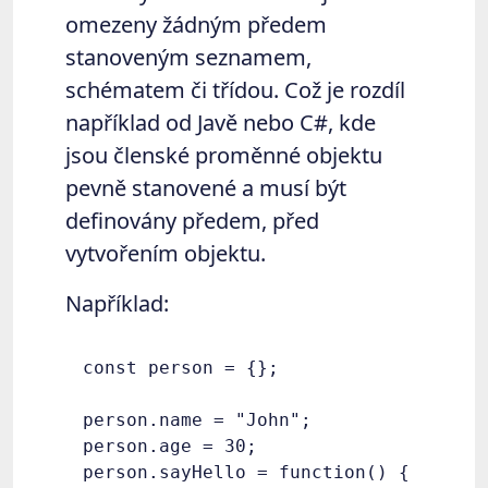
omezeny žádným předem
stanoveným seznamem,
schématem či třídou. Což je rozdíl
například od Javě nebo C#, kde
jsou členské proměnné objektu
pevně stanovené a musí být
definovány předem, před
vytvořením objektu.
Například:
const person = {};

person.name = "John";

person.age = 30;

person.sayHello = function() {
