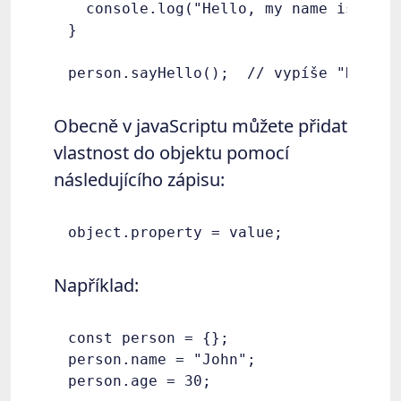
  console.log("Hello, my name is " + 
}

Obecně v javaScriptu můžete přidat
vlastnost do objektu pomocí
následujícího zápisu:
Například:
const person = {};

person.name = "John";
