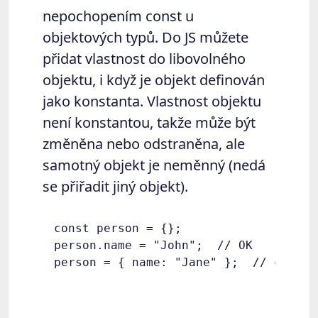
nepochopením const u
objektových typů. Do JS můžete
přidat vlastnost do libovolného
objektu, i když je objekt definován
jako konstanta. Vlastnost objektu
není konstantou, takže může být
změněna nebo odstraněna, ale
samotný objekt je neměnný (nedá
se přiřadit jiný objekt).
const person = {};

person.name = "John";  // OK
