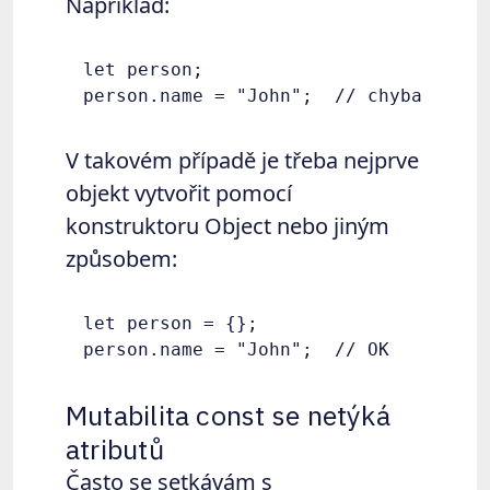
Například:
let person;

V takovém případě je třeba nejprve
objekt vytvořit pomocí
konstruktoru Object nebo jiným
způsobem:
let person = {};

Mutabilita const se netýká
atributů
Často se setkávám s